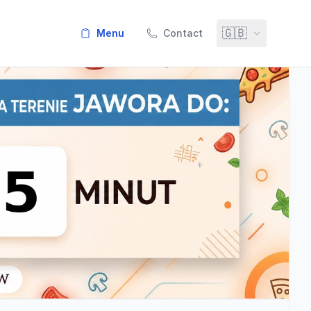
🇬🇧
menu
Contact