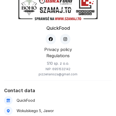
QuickFood
Privacy policy
Regulations
S10 sp. z o.o.
NIP: 6951532142
pizzerianisza@gmail.com
Contact data
QuickFood
Wokulskiego 5, Jawor