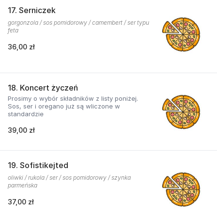
17. Serniczek
gorgonzola / sos pomidorowy / camembert / ser typu
feta
36,00 zł
18. Koncert życzeń
Prosimy o wybór składników z listy poniżej.
Sos, ser i oregano już są wliczone w
standardzie
39,00 zł
19. Sofistikejted
oliwki / rukola / ser / sos pomidorowy / szynka
parmeńska
37,00 zł