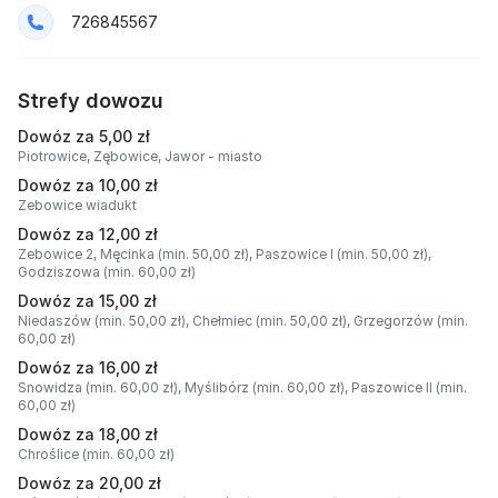
726845567
Strefy dowozu
Dowóz za 5,00 zł
Piotrowice,
Zębowice,
Jawor - miasto
Dowóz za 10,00 zł
Zebowice wiadukt
Dowóz za 12,00 zł
Zebowice 2,
Męcinka (min. 50,00 zł),
Paszowice I (min. 50,00 zł),
Godziszowa (min. 60,00 zł)
Dowóz za 15,00 zł
Niedaszów (min. 50,00 zł),
Chełmiec (min. 50,00 zł),
Grzegorzów (min.
60,00 zł)
Dowóz za 16,00 zł
Snowidza (min. 60,00 zł),
Myślibórz (min. 60,00 zł),
Paszowice II (min.
60,00 zł)
Dowóz za 18,00 zł
Chroślice (min. 60,00 zł)
Dowóz za 20,00 zł