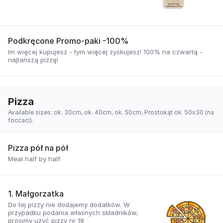
Podkręcone Promo-paki -100%
Im więcej kupujesz - tym więcej zyskujesz! 100% na czwartą -
najtańszą pizzę!
Pizza
Available sizes: ok. 30cm, ok. 40cm, ok. 50cm, Prostokąt ok. 50x30 (na
foccaci).
Pizza pół na pół
Meal half by half
1. Małgorzatka
Do tej pizzy nie dodajemy dodatków. W
przypadku podania własnych składników,
prosimy użyć pizzy nr 18