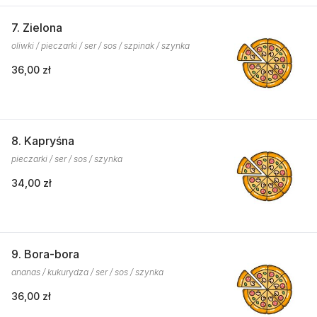
7. Zielona
oliwki / pieczarki / ser / sos / szpinak / szynka
36,00 zł
8. Kapryśna
pieczarki / ser / sos / szynka
34,00 zł
9. Bora-bora
ananas / kukurydza / ser / sos / szynka
36,00 zł