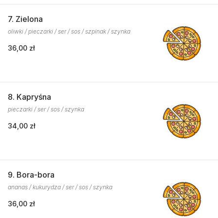
7. Zielona
oliwki / pieczarki / ser / sos / szpinak / szynka
36,00 zł
8. Kapryśna
pieczarki / ser / sos / szynka
34,00 zł
9. Bora-bora
ananas / kukurydza / ser / sos / szynka
36,00 zł