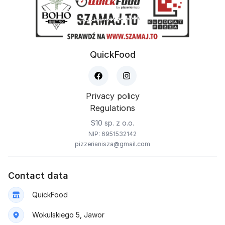
QuickFood
Privacy policy
Regulations
S10 sp. z o.o.
NIP: 6951532142
pizzerianisza@gmail.com
Contact data
QuickFood
Wokulskiego 5, Jawor