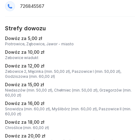
726845567
Strefy dowozu
Dowóz za 5,00 zł
Piotrowice,
Zębowice,
Jawor - miasto
Dowóz za 10,00 zł
Zebowice wiadukt
Dowóz za 12,00 zł
Zebowice 2,
Męcinka (min. 50,00 zł),
Paszowice I (min. 50,00 zł),
Godziszowa (min. 60,00 zł)
Dowóz za 15,00 zł
Niedaszów (min. 50,00 zł),
Chełmiec (min. 50,00 zł),
Grzegorzów (min.
60,00 zł)
Dowóz za 16,00 zł
Snowidza (min. 60,00 zł),
Myślibórz (min. 60,00 zł),
Paszowice II (min.
60,00 zł)
Dowóz za 18,00 zł
Chroślice (min. 60,00 zł)
Dowóz za 20,00 zł