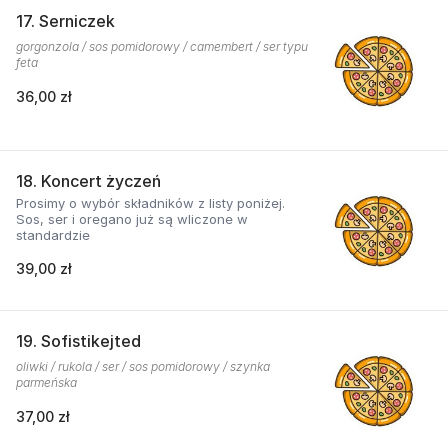
17. Serniczek
gorgonzola / sos pomidorowy / camembert / ser typu
feta
36,00 zł
18. Koncert życzeń
Prosimy o wybór składników z listy poniżej.
Sos, ser i oregano już są wliczone w
standardzie
39,00 zł
19. Sofistikejted
oliwki / rukola / ser / sos pomidorowy / szynka
parmeńska
37,00 zł