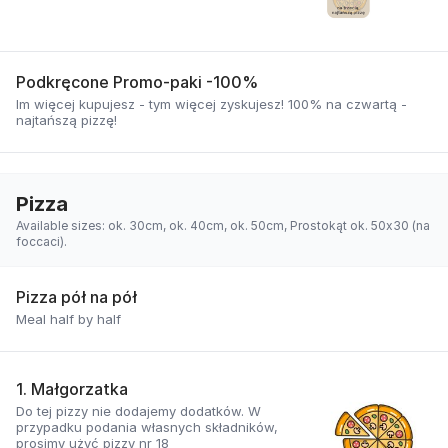
Podkręcone Promo-paki -100%
Im więcej kupujesz - tym więcej zyskujesz! 100% na czwartą -
najtańszą pizzę!
Pizza
Available sizes: ok. 30cm, ok. 40cm, ok. 50cm, Prostokąt ok. 50x30 (na
foccaci).
Pizza pół na pół
Meal half by half
1. Małgorzatka
Do tej pizzy nie dodajemy dodatków. W
przypadku podania własnych składników,
prosimy użyć pizzy nr 18