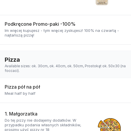
Podkręcone Promo-paki -100%
Im więcej kupujesz - tym więcej zyskujesz! 100% na czwartą -
najtańszą pizzę!
Pizza
Available sizes: ok. 30cm, ok. 40cm, ok. 50cm, Prostokąt ok. 50x30 (na
foccaci).
Pizza pół na pół
Meal half by half
1. Małgorzatka
Do tej pizzy nie dodajemy dodatków. W
przypadku podania własnych składników,
prosimy użyć pizzy nr 18