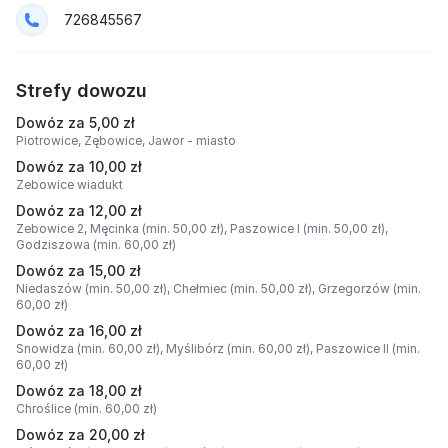
726845567
Strefy dowozu
Dowóz za 5,00 zł
Piotrowice,
Zębowice,
Jawor - miasto
Dowóz za 10,00 zł
Zebowice wiadukt
Dowóz za 12,00 zł
Zebowice 2,
Męcinka (min. 50,00 zł),
Paszowice I (min. 50,00 zł),
Godziszowa (min. 60,00 zł)
Dowóz za 15,00 zł
Niedaszów (min. 50,00 zł),
Chełmiec (min. 50,00 zł),
Grzegorzów (min.
60,00 zł)
Dowóz za 16,00 zł
Snowidza (min. 60,00 zł),
Myślibórz (min. 60,00 zł),
Paszowice II (min.
60,00 zł)
Dowóz za 18,00 zł
Chroślice (min. 60,00 zł)
Dowóz za 20,00 zł