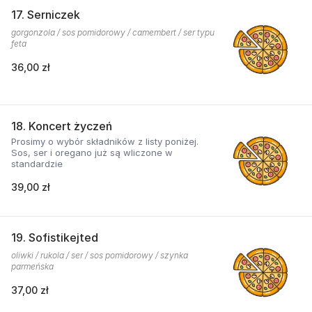
17. Serniczek
gorgonzola / sos pomidorowy / camembert / ser typu
feta
36,00 zł
18. Koncert życzeń
Prosimy o wybór składników z listy poniżej.
Sos, ser i oregano już są wliczone w
standardzie
39,00 zł
19. Sofistikejted
oliwki / rukola / ser / sos pomidorowy / szynka
parmeńska
37,00 zł