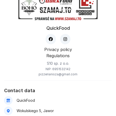
QuickFood
Privacy policy
Regulations
S10 sp. z o.o.
NIP: 6951532142
pizzerianisza@gmail.com
Contact data
QuickFood
Wokulskiego 5, Jawor