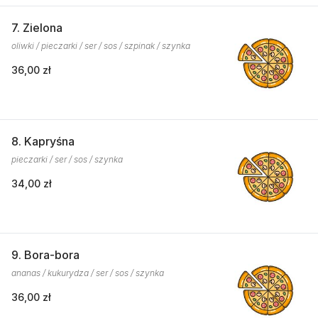
7. Zielona
oliwki / pieczarki / ser / sos / szpinak / szynka
36,00 zł
8. Kapryśna
pieczarki / ser / sos / szynka
34,00 zł
9. Bora-bora
ananas / kukurydza / ser / sos / szynka
36,00 zł